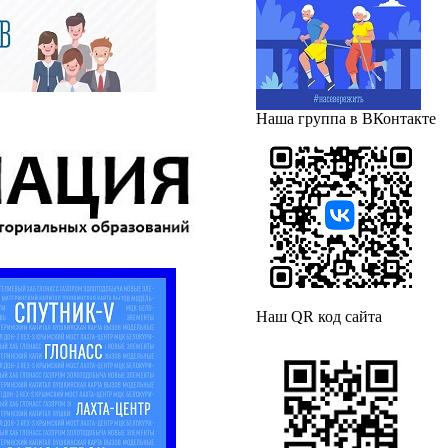
Наша группа в ВКонтакте
Наш QR код сайта