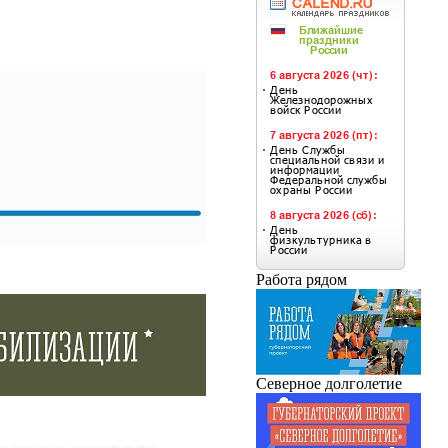
Работа рядом
Северное долголетие