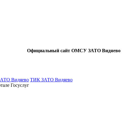
Официальный сайт ОМСУ ЗАТО Видяево
ЗАТО Видяево
ТИК ЗАТО Видяево
тале Госуслуг