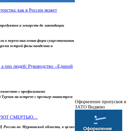
терства: как в России может
продуктов и лекарств до ликвидации
или о переосмыслении форм существования
время острой фазы пандемии и
 а про людей: Руководство --Единой
 совместно с профильными
 Турчак на встрече с премьер-министром
Оформление пропусков в
ЗАТО Видяево
ГУЮТ СМЕРТЬЮ…
 России по Мурманской области, в целях