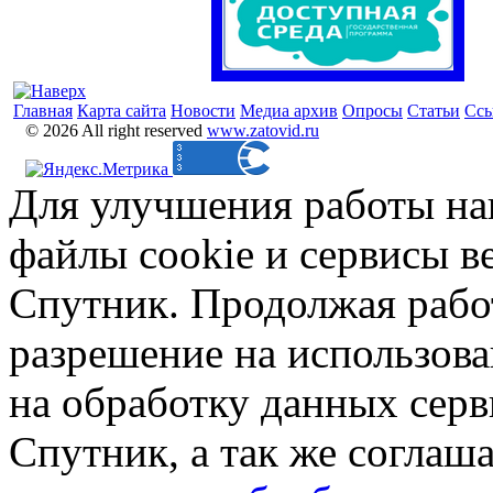
Главная
Карта сайта
Новости
Медиа архив
Опросы
Статьи
Сс
© 2026 All right reserved
www.zatovid.ru
Для улучшения работы на
файлы cookie и сервисы в
Спутник. Продолжая работ
разрешение на использова
на обработку данных сер
Спутник, а так же соглаш