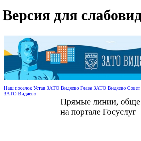
Версия для слабови
Наш поселок
Устав ЗАТО Видяево
Глава ЗАТО Видяево
Совет
ЗАТО Видяево
Прямые линии, общес
на портале Госуслуг