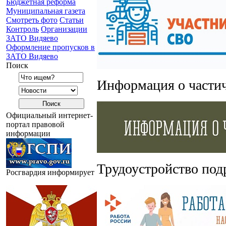
Бюджетная реформа
Муниципальная газета
Смотреть фото
Статьи
Контроль
Организации
ЗАТО Видяево
Оформление пропусков в
ЗАТО Видяево
Поиск
Информация о части
Официальный интернет-
портал правовой
информации
Трудоустройство под
Росгвардия информирует