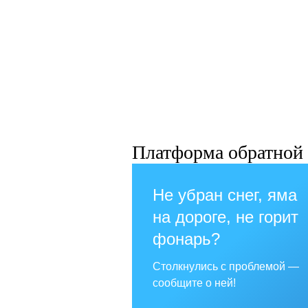
Платформа обратной 
Не убран снег, яма
на дороге, не горит
фонарь?
Столкнулись с проблемой —
сообщите о ней!