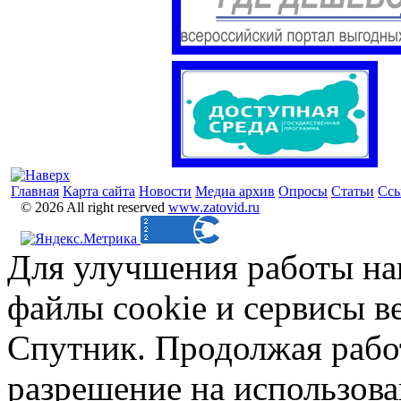
Главная
Карта сайта
Новости
Медиа архив
Опросы
Статьи
Сс
© 2026 All right reserved
www.zatovid.ru
Для улучшения работы на
файлы cookie и сервисы в
Спутник. Продолжая работ
разрешение на использова