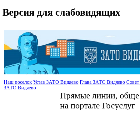
Версия для слабовидящих
Наш поселок
Устав ЗАТО Видяево
Глава ЗАТО Видяево
Совет
ЗАТО Видяево
Прямые линии, общес
на портале Госуслуг