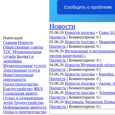
Сообщить о проблеме
Новости
05.06.26
Новости поселка
»
Глава ЗА
Прочесть
|
Комментариев: 0
|
Навигация
05.06.26
Новости поселка
»
Уважаем
Главная
Новости
Прочесть
|
Комментариев: 0
|
Общественные советы
04.06.26
Федеральные и региональны
ТОС
Муниципальная
против коррупции!--
служба
Бюджет и
Прочесть
|
Комментариев: 0
|
экономика
04.06.26
Новости Мурманской облас
Муниципальные услуги
Прочесть
|
Комментариев: 0
|
Электронные услуги
03.06.26
Новости поселка
»
Коробка 
Инвестиционная
Прочесть
|
Комментариев: 0
|
деятельность
03.06.26
Новости поселка
»
Акция --
Градостроительство
Прочесть
|
Комментариев: 0
|
Благоустройство
ЖКХ
02.06.26
Новости поселка
»
Успешные
Социальная защита
Прочесть
|
Комментариев: 0
|
Отдых и оздоровление
01.06.26
Фестиваль Движения Первы
детей
Трудоустройство
Прочесть
|
Комментариев: 0
|
Неформальная занятость
Опека и попечительство