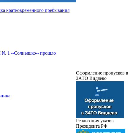
ка кратковременного пребывания
 № 1 --Солнышко-- прошло
Оформление пропусков в
ЗАТО Видяево
рника.
Реализация указов
Президента РФ