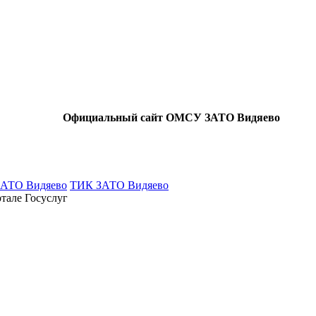
Официальный сайт ОМСУ ЗАТО Видяево
ЗАТО Видяево
ТИК ЗАТО Видяево
тале Госуслуг