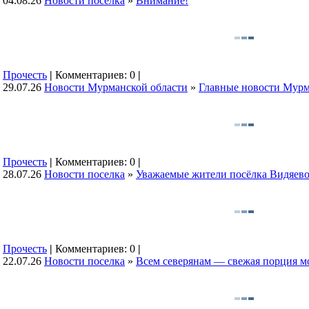
04.08.26
Новости поселка
»
Внимание!
Прочесть
|
Комментариев: 0
|
29.07.26
Новости Мурманской области
»
Главные новости Мурм
Прочесть
|
Комментариев: 0
|
28.07.26
Новости поселка
»
Уважаемые жители посёлка Видяево
Прочесть
|
Комментариев: 0
|
22.07.26
Новости поселка
»
Всем северянам — свежая порция м