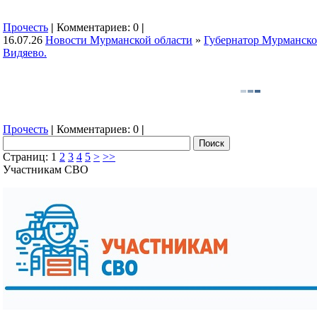
Прочесть
|
Комментариев: 0
|
16.07.26
Новости Мурманской области
»
Губернатор Мурманско
Видяево.
Прочесть
|
Комментариев: 0
|
Страниц:
1
2
3
4
5
>
>>
Участникам СВО