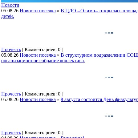
Новости
05.08.26
Новости поселка
»
В ЦДО --Олимп-- открылась площад
детей.
Прочесть
|
Комментариев: 0
|
05.08.26
Новости поселка
»
В структурном подразделении СОШ
организационное собрание коллектива.
Прочесть
|
Комментариев: 0
|
05.08.26
Новости поселка
»
8 августа состоится День физкульту
Прочесть
|
Комментариев: 0
|