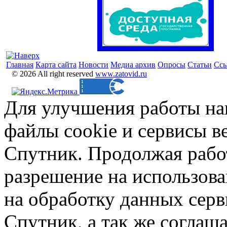
Главная
Карта сайта
Новости
Медиа архив
Опросы
Статьи
Сс
© 2026 All right reserved
www.zatovid.ru
Для улучшения работы на
файлы cookie и сервисы в
Спутник. Продолжая работ
разрешение на использова
на обработку данных сер
Спутник, а так же соглаш