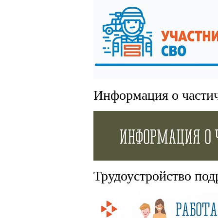
Информация о части
Трудоустройство под