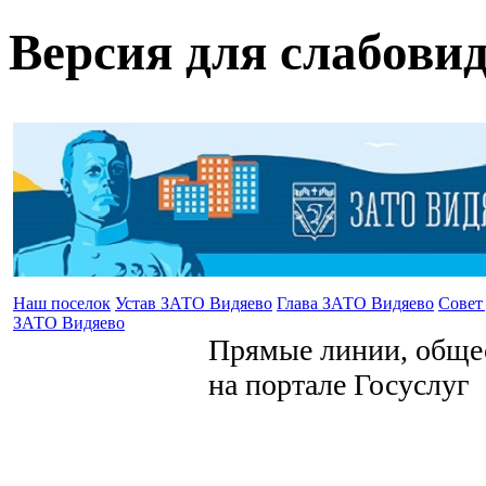
Версия для слабови
Наш поселок
Устав ЗАТО Видяево
Глава ЗАТО Видяево
Совет
ЗАТО Видяево
Прямые линии, общес
на портале Госуслуг