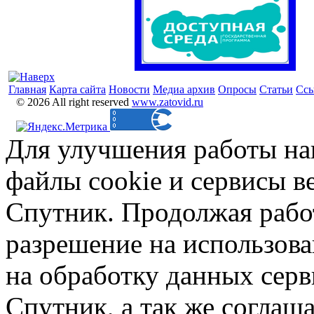
Главная
Карта сайта
Новости
Медиа архив
Опросы
Статьи
Сс
© 2026 All right reserved
www.zatovid.ru
Для улучшения работы на
файлы cookie и сервисы в
Спутник. Продолжая работ
разрешение на использова
на обработку данных сер
Спутник, а так же соглаш