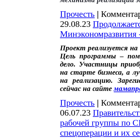
Прочесть
|
Комментар
29.08.23
Продолжаетс
Минэкономразвития 
Проект реализуется на 
Цель программы – по
дело. Участницы приоб
на старте бизнеса, а 
на реализацию. Зарег
сейчас на сайте
мамапр
Прочесть
|
Комментар
06.07.23
Правительст
рабочей группы по С
спецоперации и их с