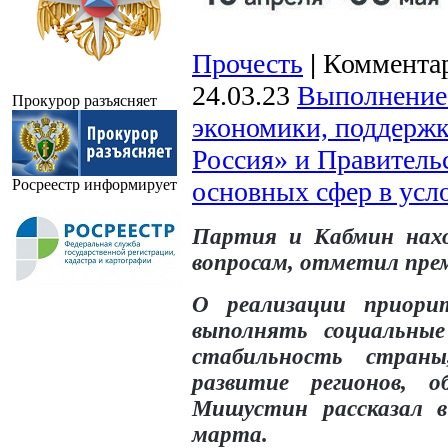
Прочесть
|
Комментар
24.03.23
Выполнение 
Прокурор разъясняет
экономики, поддерж
Россия» и Правитель
Росреестр информирует
основных сфер в усл
Партия и Кабмин нахо
вопросам, отметил пре
О реализации приори
выполнять социальные
стабильность страны
развитие регионов, о
Мишустин рассказал в
марта.