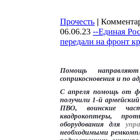
Прочесть
|
Комментар
06.06.23
--Единая Рос
передали на фронт к
Помощь направляю
соприкосновения и по а
С апреля помощь от ф
получили 1-й армейский
ПВО, воинские час
квадрокоптеры, про
оборудования для
упр
необходимыми ремкомп