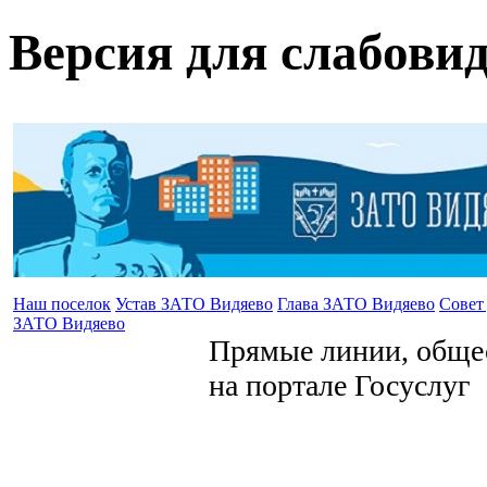
Версия для слабови
Наш поселок
Устав ЗАТО Видяево
Глава ЗАТО Видяево
Совет
ЗАТО Видяево
Прямые линии, общес
на портале Госуслуг