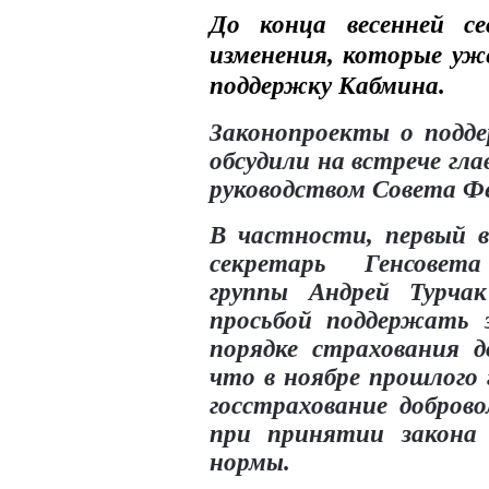
До конца весенней се
изменения, которые уж
поддержку Кабмина.
Законопроекты о подде
обсудили на встрече г
руководством Совета Ф
В частности, первый в
секретарь Генсовет
группы Андрей Турч
просьбой поддержать 
порядке страхования д
что в ноябре прошлого 
госстрахование добров
при принятии закона 
нормы.