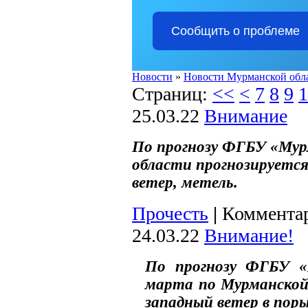
Сообщить о проблеме
Новости
»
Новости Мурманской обл
Страниц:
<<
<
7
8
9
1
25.03.22
Внимание
По прогнозу ФГБУ «Мур
области прогнозируется
ветер, метель.
Прочесть
|
Комментар
24.03.22
Внимание!
По прогнозу ФГБУ «
марта по Мурманской 
западный ветер в поры