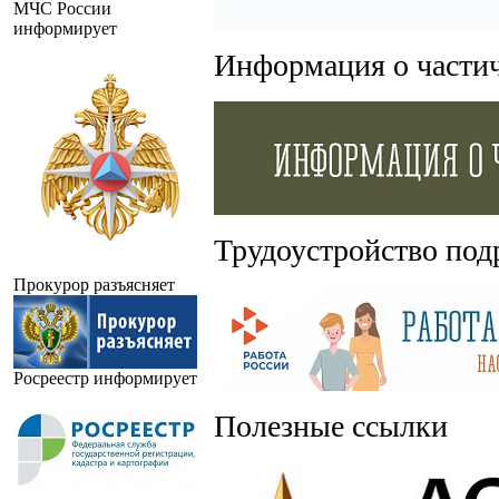
МЧС России
информирует
Информация о части
Трудоустройство под
Прокурор разъясняет
Росреестр информирует
Полезные ссылки