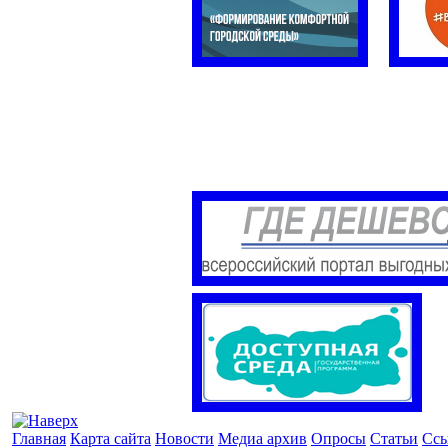
Главная
Карта сайта
Новости
Медиа архив
Опросы
Статьи
Сс