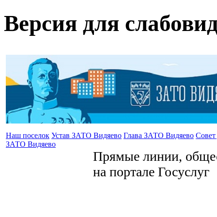
Версия для слабови
Наш поселок
Устав ЗАТО Видяево
Глава ЗАТО Видяево
Совет
ЗАТО Видяево
Прямые линии, общес
на портале Госуслуг