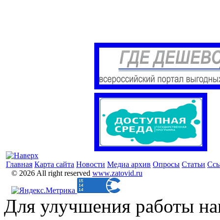
Главная
Карта сайта
Новости
Медиа архив
Опросы
Статьи
Сс
© 2026 All right reserved
www.zatovid.ru
Для улучшения работы на