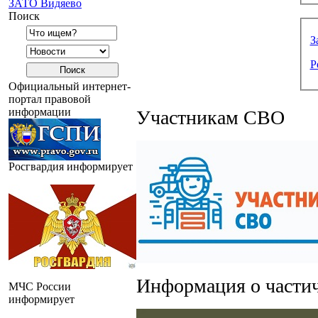
ЗАТО Видяево
Поиск
З
Р
Официальный интернет-
портал правовой
информации
Участникам СВО
Росгвардия информирует
Информация о части
МЧС России
информирует