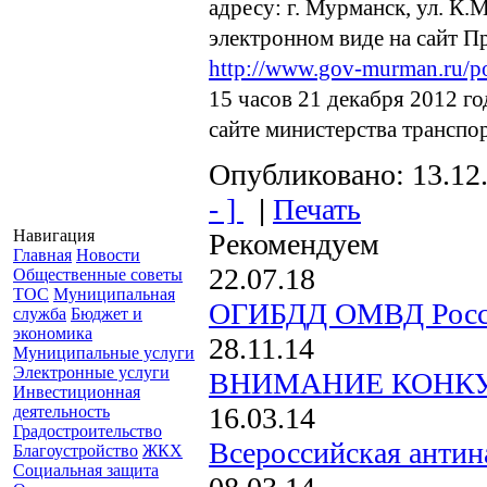
адресу: г. Мурманск, ул. К.М
электронном виде на сайт П
http://www.gov-murman.ru/pov
15 часов 21 декабря 2012 г
сайте министерства транспо
Опубликовано: 13.12
- ]
|
Печать
Навигация
Рекомендуем
Главная
Новости
22.07.18
Общественные советы
ТОС
Муниципальная
ОГИБДД ОМВД России
служба
Бюджет и
экономика
28.11.14
Муниципальные услуги
Электронные услуги
ВНИМАНИЕ КОНК
Инвестиционная
16.03.14
деятельность
Градостроительство
Всероссийская антин
Благоустройство
ЖКХ
Социальная защита