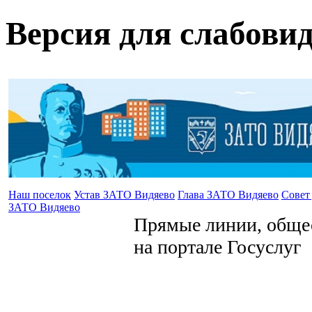
Версия для слабови
Наш поселок
Устав ЗАТО Видяево
Глава ЗАТО Видяево
Совет
ЗАТО Видяево
Прямые линии, общес
на портале Госуслуг