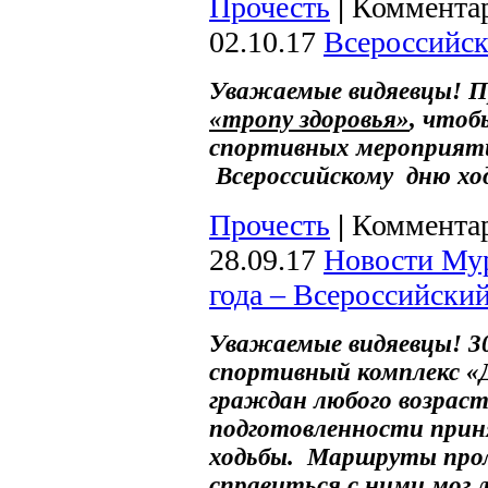
Прочесть
|
Комментар
02.10.17
Всероссийск
Уважаемые видяевцы! 
«тропу здоровья»
, чтоб
спортивных мероприяти
Всероссийскому дню хо
Прочесть
|
Комментар
28.09.17
Новости Му
года – Всероссийски
Уважаемые видяевцы! 30
спортивный комплекс «
граждан любого возраст
подготовленности прин
ходьбы. Маршруты про
справиться с ними мог