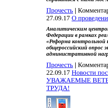
Прочесть
|
Комментар
27.09.17
О проведени
Аналитическим центром
Федерации в рамках ре
«Реформа контрольной 
общероссийский опрос э
административной нагру
Прочесть
|
Комментар
22.09.17
Новости пос
УВАЖАЕМЫЕ ВЕТЕ
ТРУДА!