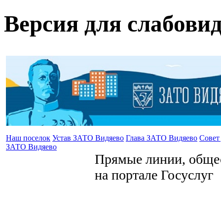
Версия для слабови
Наш поселок
Устав ЗАТО Видяево
Глава ЗАТО Видяево
Совет
ЗАТО Видяево
Прямые линии, общес
на портале Госуслуг