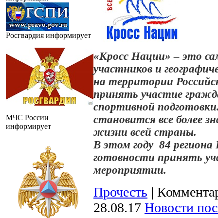
Росгвардия информирует
«Кросс Нации» – это с
участников и географич
на территории Российск
принять участие гражда
спортивной подготовки
МЧС России
становится все более 
информирует
жизни всей страны.
В этом году 84 региона 
готовности принять уч
мероприятии.
Прочесть
|
Комментар
28.08.17
Новости пос