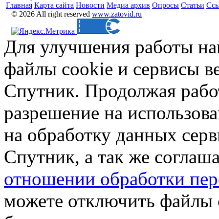
Главная
Карта сайта
Новости
Медиа архив
Опросы
Статьи
Сс
© 2026 All right reserved
www.zatovid.ru
Для улучшения работы на
файлы cookie и сервисы в
Спутник. Продолжая работ
разрешение на использова
на обработку данных сер
Спутник, а так же соглаш
отношении обработки пер
можете отключить файлы 