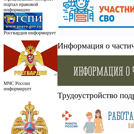
портал правовой
информации
Росгвардия информирует
Информация о части
МЧС России
информирует
Трудоустройство под