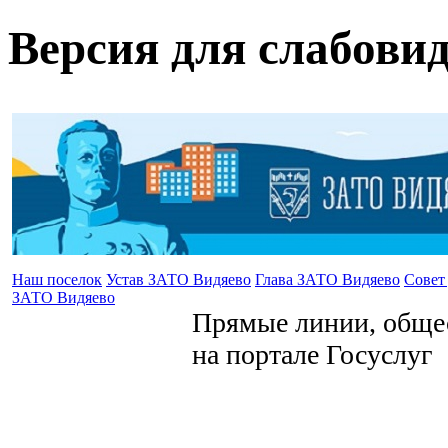
Версия для слабови
Наш поселок
Устав ЗАТО Видяево
Глава ЗАТО Видяево
Совет
ЗАТО Видяево
Прямые линии, общес
на портале Госуслуг