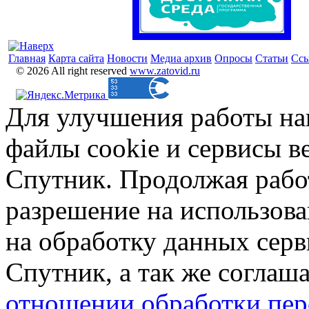
Главная
Карта сайта
Новости
Медиа архив
Опросы
Статьи
Сс
© 2026 All right reserved
www.zatovid.ru
Для улучшения работы на
файлы cookie и сервисы в
Спутник. Продолжая работ
разрешение на использова
на обработку данных сер
Спутник, а так же соглаш
отношении обработки пер