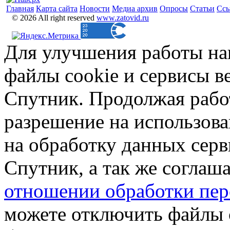
Главная
Карта сайта
Новости
Медиа архив
Опросы
Статьи
Сс
© 2026 All right reserved
www.zatovid.ru
Для улучшения работы на
файлы cookie и сервисы в
Спутник. Продолжая работ
разрешение на использова
на обработку данных сер
Спутник, а так же соглаш
отношении обработки пер
можете отключить файлы 