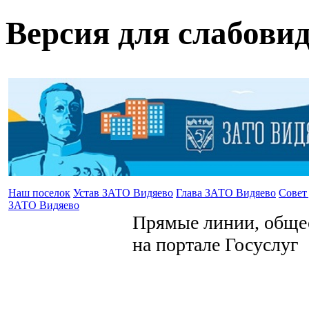
Версия для слабови
Наш поселок
Устав ЗАТО Видяево
Глава ЗАТО Видяево
Совет
ЗАТО Видяево
Прямые линии, общес
на портале Госуслуг