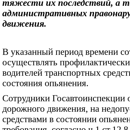
тяжести их последствий, а т
административных правонару
движения.
В указанный период времени со
осуществлять профилактически
водителей транспортных средст
состояния опьянения.
Сотрудники Госавтоинспекции 
дорожного движения, на недоп
средствами в состоянии опьяне
требования, согласно ч.1 ст.12