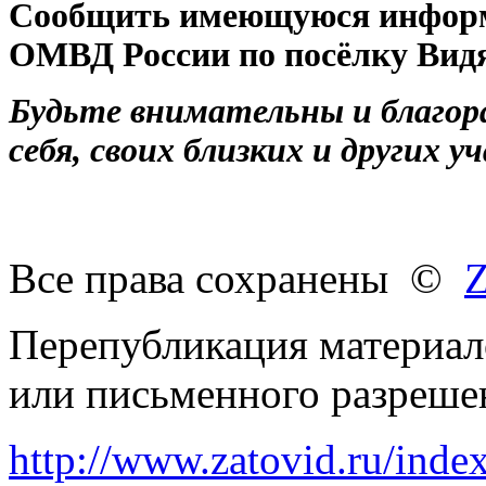
Сообщить имеющуюся информ
ОМВД России по посёлку Видяе
Будьте внимательны и благор
себя, своих близких и других
Все права сохранены ©
Z
Перепубликация материало
или письменного разреше
http://www.zatovid.ru/in